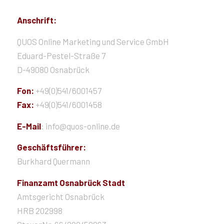
Anschrift:
QUOS Online Marketing und Service GmbH
Eduard-Pestel-Straße 7
D-49080 Osnabrück
Fon:
+49(0)541/6001457
Fax:
+49(0)541/6001458
E-Mail
: info@quos-online.de
Geschäftsführer:
Burkhard Quermann
Finanzamt Osnabrück Stadt
Amtsgericht Osnabrück
HRB 202998